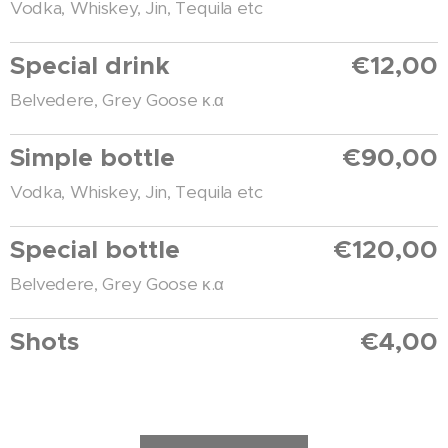
Vodka, Whiskey, Jin, Tequila etc
Special drink
€12,00
Belvedere, Grey Goose κ.α
Simple bottle
€90,00
Vodka, Whiskey, Jin, Tequila etc
Special bottle
€120,00
Belvedere, Grey Goose κ.α
Shots
€4,00