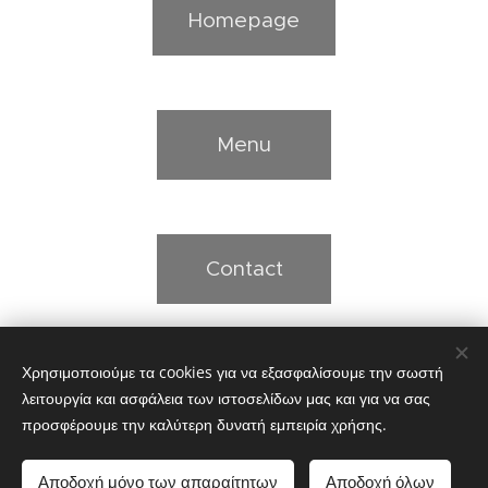
Homepage
Menu
Contact
Χρησιμοποιούμε τα cookies για να εξασφαλίσουμε την σωστή
Οι εικόνες παρέχονται από το
Pexels
λειτουργία και ασφάλεια των ιστοσελίδων μας και για να σας
Cookies
προσφέρουμε την καλύτερη δυνατή εμπειρία χρήσης.
Languages
Αποδοχή μόνο των απαραίτητων
Αποδοχή όλων