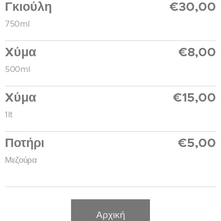
Γκιούλη
€30,00
750ml
Xύμα
€8,00
500ml
Xύμα
€15,00
1lt
Ποτήρι
€5,00
Μεζούρα
Αρχική