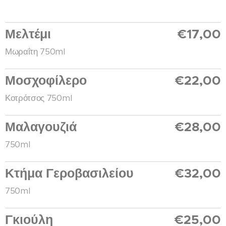
Μελτέμι
€17,00
Μωραΐτη 750ml
Μοσχοφίλερο
€22,00
Κοτρότσος 750ml
Μαλαγουζιά
€28,00
750ml
Κτήμα Γεροβασιλείου
€32,00
750ml
Γκιούλη
€25,00