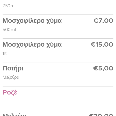
750ml
Μοσχοφίλερο χύμα
€7,00
500ml
Μοσχοφίλερο χύμα
€15,00
1lt
Ποτήρι
€5,00
Μεζούρα
Ροζέ