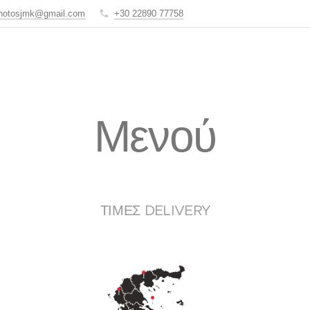
notosjmk@gmail.com
+30 22890 77758
Μενού
ΤΙΜΕΣ DELIVERY